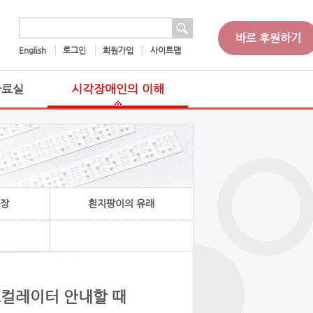
 검색
검색어
바로 후원하기
English
로그인
회원가입
사이트맵
자료실
시각장애인의 이해
헌장
흰지팡이의 유래
스컬레이터 안내할 때