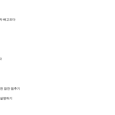
자 배고프다
자
전 잠깐 멈추기
 설명하기