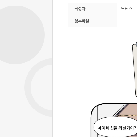
담당자
작성자
첨부파일