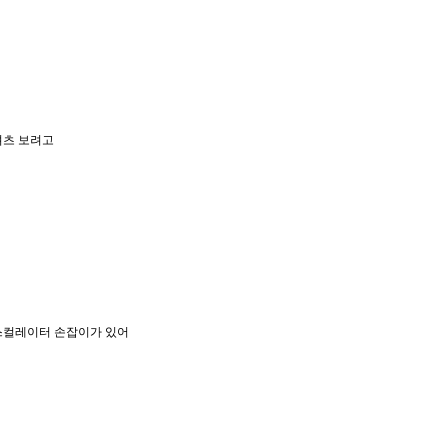
셔츠 보려고
스컬레이터 손잡이가 있어