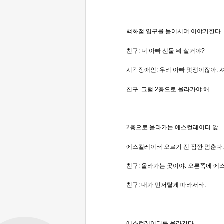
백화점 입구를 들어서며 이야기한다
.
친구: 너 아빠 선물 뭐 살거야
?
시각장애인: 우리 아빠 멋쟁이잖아
.
친구: 그럼
2
층으로 올라가야 해
2
층으로 올라가는 에스컬레이터 앞
에스컬레이터 오르기 전 잠깐 멈춘다
.
친구:
올라가는 곳이야.
오른쪽에 에
친구: 내가 먼저탈게 따라서타.
에스컬레이터를 올라간다.