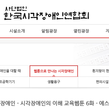
게시판 통합
통합
시설소개
알림광장
열린광장
애인을 대할 때
흰지팡이 
웹툰으로 만나는 시각장애인
조공학기기
생활용구
편의시설
장애인 - 시각장애인의 이해 교육웹툰 6화 - 에