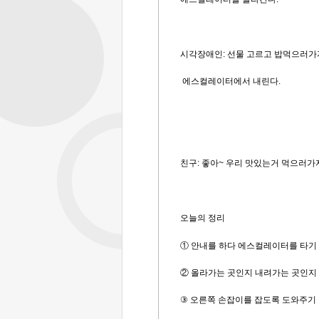
시각장애인: 선물 고르고 밥먹으러가
에스컬레이터에서 내린다
.
친구: 좋아~ 우리 맛있는거 먹으러가
오늘의 정리
①
안내를 하다 에스컬레이터를 타기 
②
올라가는 곳인지 내려가는 곳인지
③
오른쪽 손잡이를 잡도록 도와주기