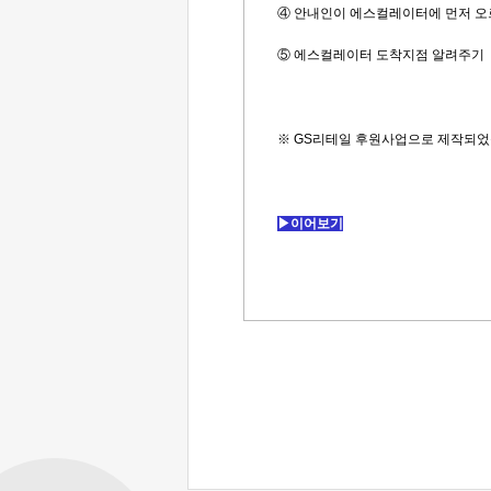
④
안내인이 에스컬레이터에 먼저 오
⑤ 에스컬레이터 도착지점 알려주기
※ GS리테일 후원사업으로 제작되었
▶이어보기