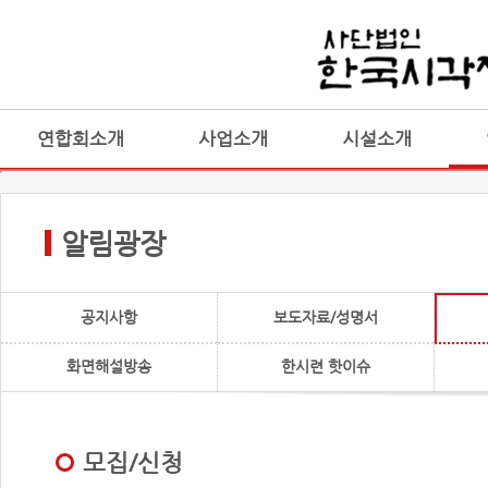
연합회소개
사업소개
시설소개
알림광장
공지사항
보도자료/성명서
화면해설방송
한시련 핫이슈
모집/신청