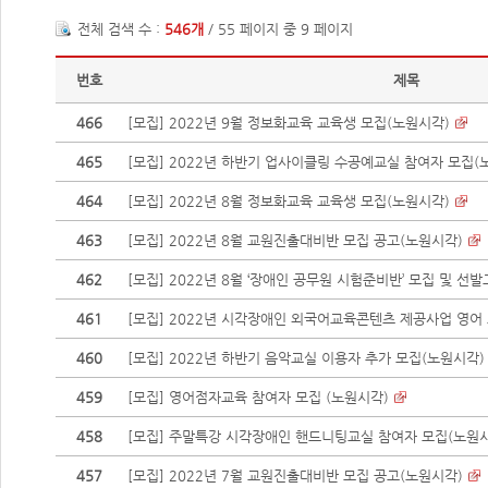
전체 검색 수 :
546개
/ 55 페이지 중 9 페이지
번호
제목
466
[모집] 2022년 9월 정보화교육 교육생 모집(노원시각)
465
[모집] 2022년 하반기 업사이클링 수공예교실 참여자 모집(
464
[모집] 2022년 8월 정보화교육 교육생 모집(노원시각)
463
[모집] 2022년 8월 교원진출대비반 모집 공고(노원시각)
462
[모집] 2022년 8월 ‘장애인 공무원 시험준비반’ 모집 및 선발고사
461
[모집] 2022년 시각장애인 외국어교육콘텐츠 제공사업 영어 초
460
[모집] 2022년 하반기 음악교실 이용자 추가 모집(노원시각)
459
[모집] 영어점자교육 참여자 모집 (노원시각)
458
[모집] 주말특강 시각장애인 핸드니팅교실 참여자 모집(노원
457
[모집] 2022년 7월 교원진출대비반 모집 공고(노원시각)