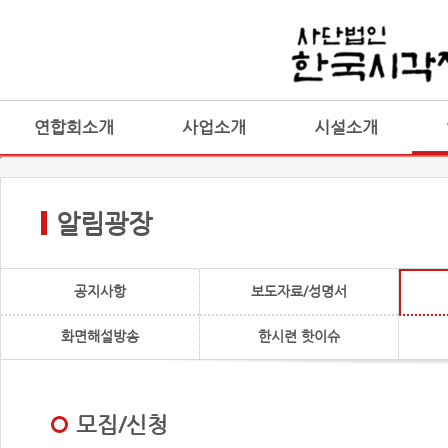
연합회소개
사업소개
시설소개
알림광장
공지사항
보도자료/성명서
화면해설방송
한시련 핫이슈
모집/신청