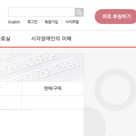
 검색
검색어
바로 후원하기
English
로그인
회원가입
사이트맵
자료실
시각장애인의 이해
찰
판매/구매