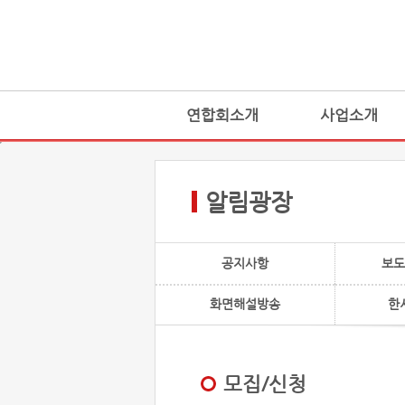
연합회소개
사업소개
알림광장
공지사항
보도
화면해설방송
한
모집/신청