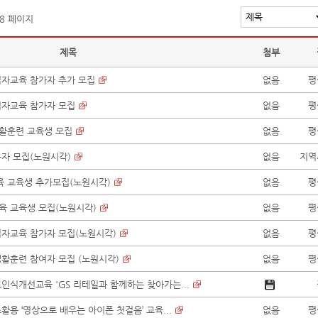
 8 페이지
제목
첨부
춤점자교육 참가자 추가 모집
없음
평
춤점자교육 참가자 모집
없음
평
생활훈련 교육생 모집
없음
평
용자 모집(노원시각)
없음
지역
교육 교육생 추가모집(노원시각)
없음
평
교육 교육생 모집(노원시각)
없음
평
춤점자교육 참가자 모집(노원시각)
없음
평
생활훈련 참여자 모집 (노원시각)
없음
평
료인식개선교육 'GS 리테일과 함께하는 찾아가는...
츠활용 ‘영상으로 배우는 아이폰 첫걸음’ 교육...
없음
평