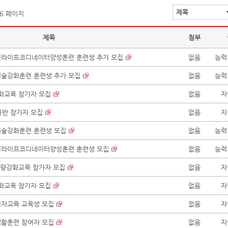
 6 페이지
제목
첨부
디지털라이프코디네이터양성훈련 훈련생 추가 모집
없음
능력
마기술강화훈련 훈련생 추가 모집
없음
능력
량강화교육 참가자 모집
없음
자
교육반 참가자 모집
없음
자
마기술강화훈련 훈련생 모집
없음
능력
디지털라이프코디네이터양성훈련 훈련생 모집
없음
능력
IT역량강화교육 참가자 모집
없음
자
량강화교육 참가자 모집
없음
자
춤점자교육 교육생 모집
없음
자
립생활훈련 참여자 모집
없음
자