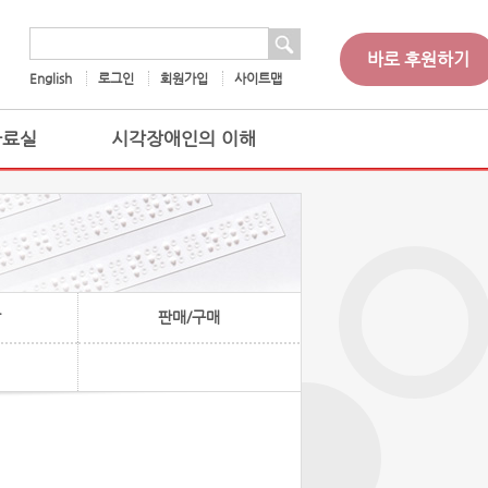
 검색
검색어
바로 후원하기
English
로그인
회원가입
사이트맵
자료실
시각장애인의 이해
찰
판매/구매