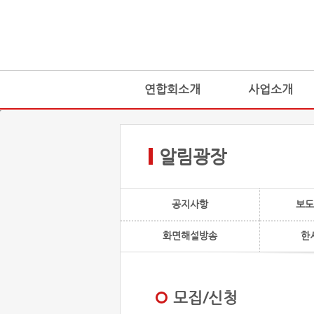
연합회소개
사업소개
알림광장
공지사항
보도
화면해설방송
한
모집/신청