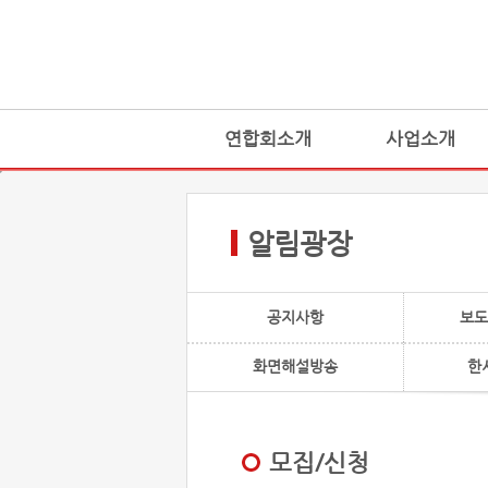
연합회소개
사업소개
알림광장
공지사항
보도
화면해설방송
한
모집/신청