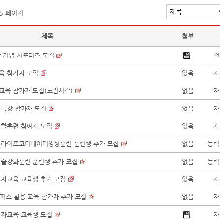
 5 페이지
제목
첨부
날 기념 서포터즈 모집
전
교육 참가자 모집
없음
자
 교육 참가자 모집(노원시각)
없음
자
 특강 참가자 모집
없음
자
립생활훈련 참여자 모집
없음
자
디지털라이프코디네이터양성훈련 훈련생 추가 모집
없음
능력
마기술강화훈련 훈련생 추가 모집
없음
능력
춤점자교육 교육생 추가 모집
없음
자
 오피스 활용 교육 참가자 추가 모집
없음
자
춤점자교육 교육생 모집
자