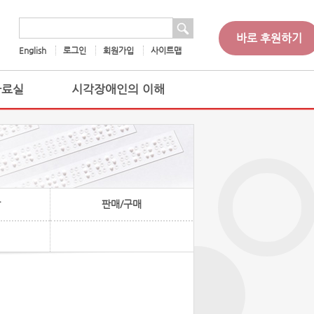
 검색
검색어
바로 후원하기
English
로그인
회원가입
사이트맵
자료실
시각장애인의 이해
찰
판매/구매