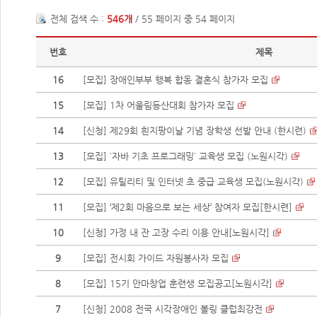
전체 검색 수 :
546개
/ 55 페이지 중 54 페이지
번호
제목
16
[모집] 장애인부부 행복 합동 결혼식 참가자 모집
15
[모집] 1차 어울림등산대회 참가자 모집
14
[신청] 제29회 흰지팡이날 기념 장학생 선발 안내 (한시련)
13
[모집] `자바 기초 프로그래밍` 교육생 모집 (노원시각)
12
[모집] 유틸리티 및 인터넷 초 중급 교육생 모집(노원시각)
11
[모집] ‘제2회 마음으로 보는 세상’ 참여자 모집[한시련]
10
[신청] 가정 내 잔 고장 수리 이용 안내[노원시각]
9
[모집] 전시회 가이드 자원봉사자 모집
8
[모집] 15기 안마창업 훈련생 모집공고[노원시각]
7
[신청] 2008 전국 시각장애인 볼링 클럽최강전