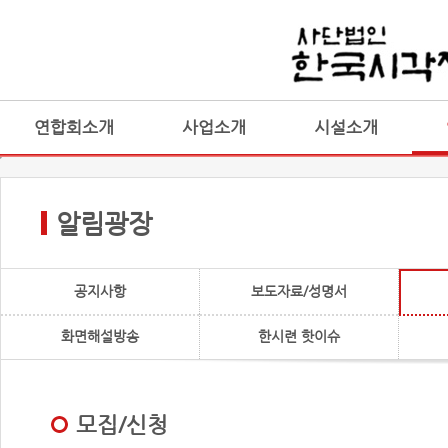
연합회소개
사업소개
시설소개
알림광장
공지사항
보도자료/성명서
화면해설방송
한시련 핫이슈
모집/신청