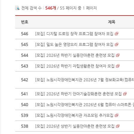
전체 검색 수 :
546개
/ 55 페이지 중 1 페이지
번호
제목
546
[모집] 디지털 드로잉 창작 프로그램 참여자 모집
545
[모집] 밀도 높은 영양요리 프로그램 참여자 모집
544
[모집] 2026년 하반기 실용안마훈련 훈련생 모집
543
[모집] 2026년 하반기 자립생활훈련 참여자 모집
542
[모집] 노원시각장애인복지관 2026년 7월 정보화교육(컴퓨터·
541
[모집] 2026년 하반기 안마기술강화훈련 훈련생 모집
540
[모집] 노원시각장애인복지관 2026년 6월 컴퓨터·스마트폰 집
539
[모집] 노원시각장애인복지관 자조모임 추가모집
538
[모집] 2026년 상반기 실용안마훈련 훈련생 모집