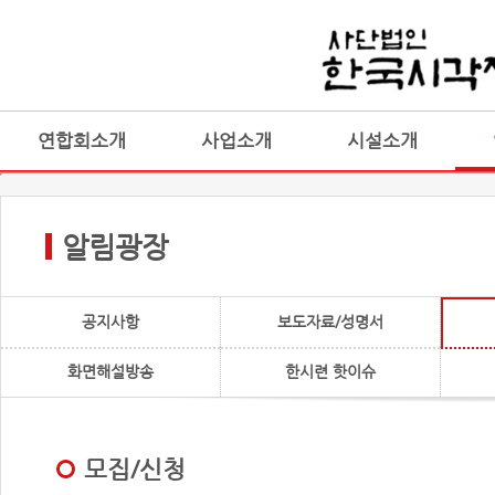
연합회소개
사업소개
시설소개
알림광장
공지사항
보도자료/성명서
화면해설방송
한시련 핫이슈
모집/신청