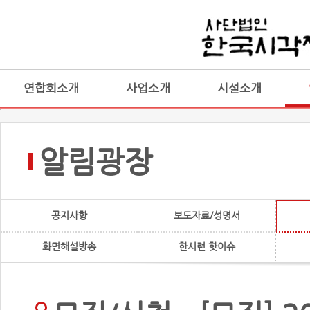
연합회소개
사업소개
시설소개
알림광장
공지사항
보도자료/성명서
화면해설방송
한시련 핫이슈