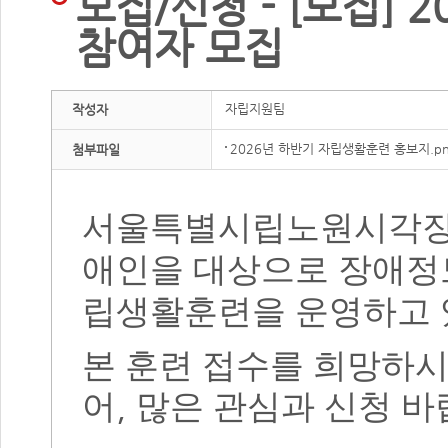
모집/신청 - [모집]
참여자 모집
자립지원팀
작성자
2026년 하반기 자립생활훈련 홍보지.p
첨부파일
서울특별시립노원시각장
애인을 대상으로 장애정도
립생활훈련을 운영하고
본 훈련 접수를 희망하
,
어
많은 관심과 신청 