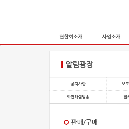
연합회소개
사업소개
알림광장
공지사항
보도
화면해설방송
한
판매/구매