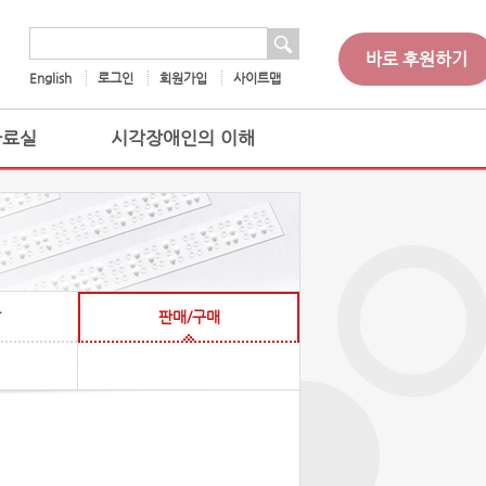
 검색
검색어
바로 후원하기
English
로그인
회원가입
사이트맵
자료실
시각장애인의 이해
찰
판매/구매