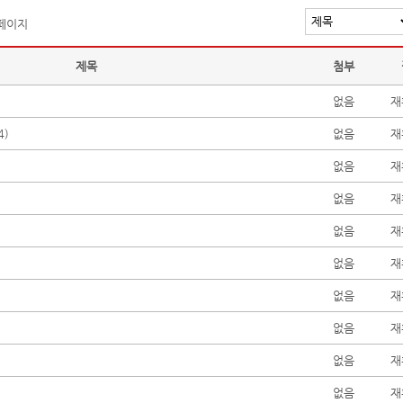
 페이지
제목
첨부
없음
재
4
)
없음
재
없음
재
없음
재
없음
재
없음
재
없음
재
없음
재
없음
재
없음
재