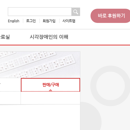
 검색
검색어
바로 후원하기
English
로그인
회원가입
사이트맵
자료실
시각장애인의 이해
찰
판매/구매