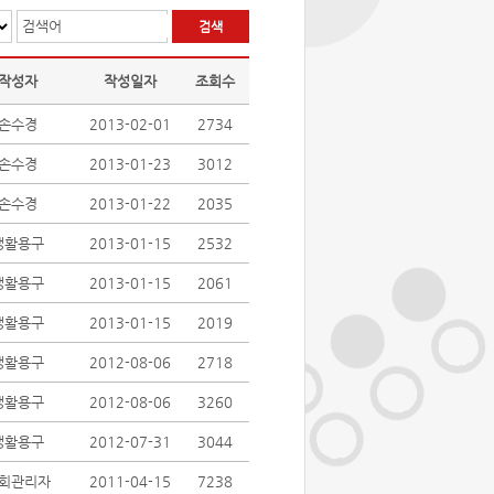
검색어
작성자
작성일자
조회수
손수경
2013-02-01
2734
손수경
2013-01-23
3012
손수경
2013-01-22
2035
생활용구
2013-01-15
2532
생활용구
2013-01-15
2061
생활용구
2013-01-15
2019
생활용구
2012-08-06
2718
생활용구
2012-08-06
3260
생활용구
2012-07-31
3044
회관리자
2011-04-15
7238