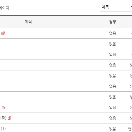
 페이지
제목
첨부
없음
없음
없음
없음
없음
없음
없음
)
없음
기준)
없음
(
1
)
없음
협