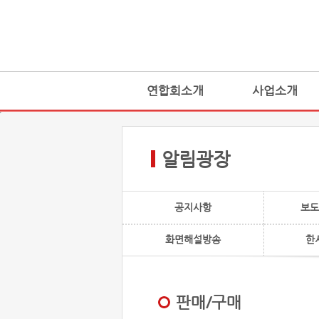
연합회소개
사업소개
알림광장
공지사항
보도
화면해설방송
한
판매/구매