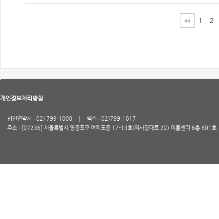
1
2
개인정보처리방침
법인연락처 : 02) 799-1000
팩스 : 02)799-1017
주소 : [07236] 서울특별시 영등포구 여의도동 17-13호(의사당대로 22) 이룸센터 6층 601호