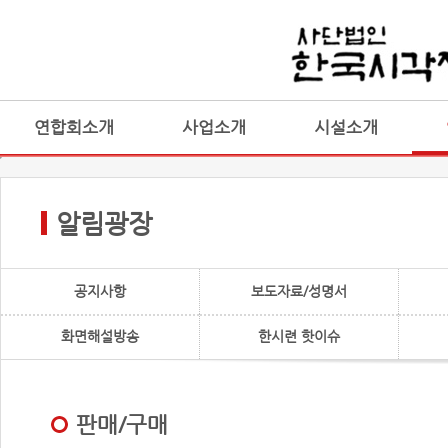
연합회소개
사업소개
시설소개
알림광장
공지사항
보도자료/성명서
화면해설방송
한시련 핫이슈
판매/구매