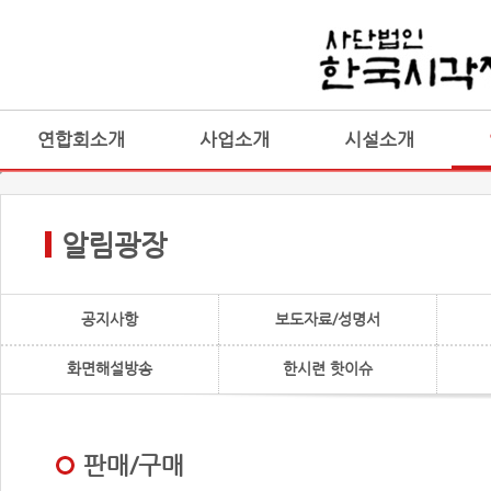
연합회소개
사업소개
시설소개
알림광장
공지사항
보도자료/성명서
화면해설방송
한시련 핫이슈
판매/구매