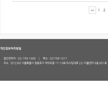
1
2
개인정보처리방침
법인연락처 : 02) 799-1000
팩스 : 02)799-1017
주소 : [07236] 서울특별시 영등포구 여의도동 17-13호(의사당대로 22) 이룸센터 6층 601호