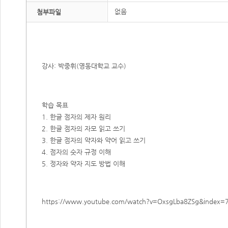
없음
첨부파일
강사: 박중휘(영동대학교 교수)
학습 목표
1. 한글 점자의 제자 원리
2. 한글 점자의 자모 읽고 쓰기
3. 한글 점자의 약자와 약어 읽고 쓰기
4. 점자의 숫자 규정 이해
5. 정자와 약자 지도 방법 이해​
https://www.youtube.com/watch?v=OxsgLba8ZSg&index=