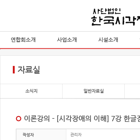
연합회소개
사업소개
시설소개
자료실
소식지
일반자료실
이론강의 - [시각장애의 이해] 7강 한
관리자
작성자