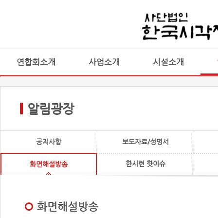
연합회소개
사업소개
시설소개
알림광장
공지사항
보도자료/성명서
한시련 핫이슈
화면해설방송
화면해설방송