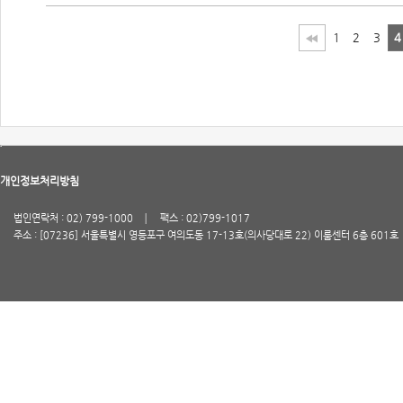
1
2
3
4
개인정보처리방침
법인연락처 : 02) 799-1000
팩스 : 02)799-1017
주소 : [07236] 서울특별시 영등포구 여의도동 17-13호(의사당대로 22) 이룸센터 6층 601호