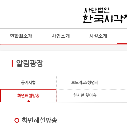
연합회소개
사업소개
시설소개
알림광장
공지사항
보도자료/성명서
한시련 핫이슈
화면해설방송
화면해설방송