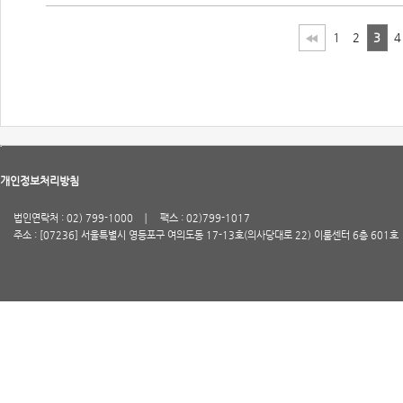
1
2
3
4
개인정보처리방침
법인연락처 : 02) 799-1000
팩스 : 02)799-1017
주소 : [07236] 서울특별시 영등포구 여의도동 17-13호(의사당대로 22) 이룸센터 6층 601호