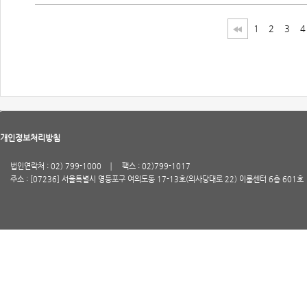
1
2
3
4
개인정보처리방침
법인연락처 : 02) 799-1000
팩스 : 02)799-1017
주소 : [07236] 서울특별시 영등포구 여의도동 17-13호(의사당대로 22) 이룸센터 6층 601호