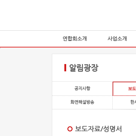
연합회소개
사업소개
알림광장
공지사항
보도
화면해설방송
한
보도자료/성명서