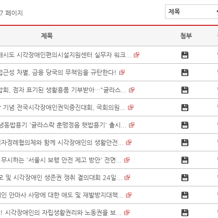
 7 페이지
제목
첨부
17개시도 시각장애인편의시설지원센터 실무자 워크...
접근성 차별, 금융 당국의 무책임을 규탄한다!
, 점자 표기된 생활용품 기부받아…"글라스...
 기념 전국시각장애인권익증진대회, 국회의원...
냉동밥용기 '글라스락 훈맹정음 햇밥용기' 출시...
업자정례협의체와 함께 시각장애인의 생활안전...
시하는 '서울시 보행 안전 제고 방안' 전면...
 및 시각장애인 생존권 쟁취 결의대회 24일...
인 안마사 사망에 대한 애도 및 재발방지대책...
회! 시각장애인의 자립생활권리와 노동권을 보...