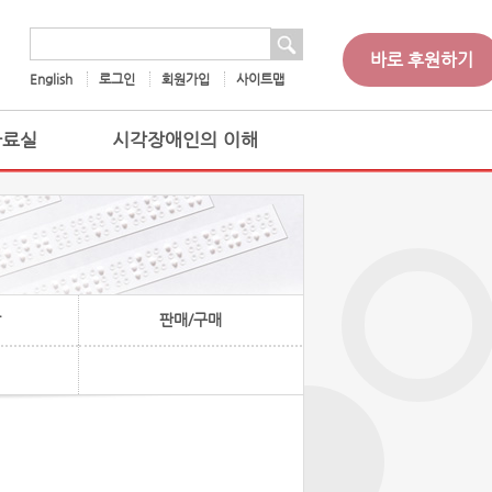
 검색
검색어
바로 후원하기
English
로그인
회원가입
사이트맵
자료실
시각장애인의 이해
찰
판매/구매