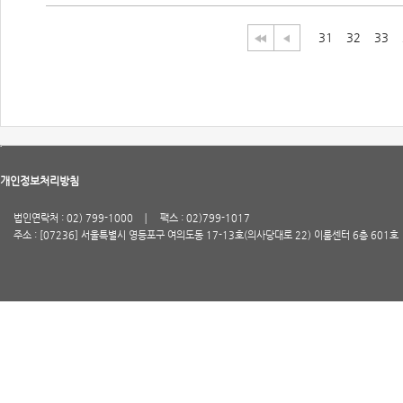
31
32
33
개인정보처리방침
법인연락처 : 02) 799-1000
팩스 : 02)799-1017
주소 : [07236] 서울특별시 영등포구 여의도동 17-13호(의사당대로 22) 이룸센터 6층 601호