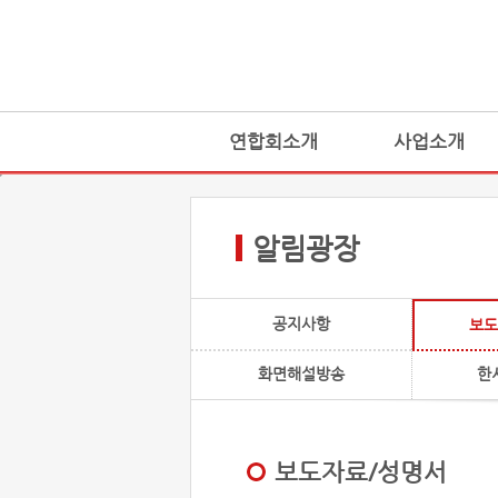
연합회소개
사업소개
알림광장
공지사항
보도
화면해설방송
한
보도자료/성명서