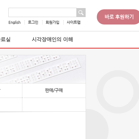
 검색
검색어
바로 후원하기
English
로그인
회원가입
사이트맵
자료실
시각장애인의 이해
찰
판매/구매