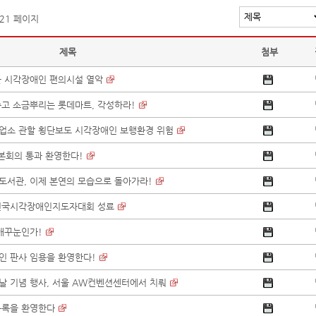
 21 페이지
제목
첨부
물 시각장애인 편의시설 열악
주고 소금뿌리는 롯데마트, 각성하라!
업소 관할 횡단보도 시각장애인 보행환경 위험
 본회의 통과 환영한다!
도서관, 이제 본연의 모습으로 돌아가라!
년 전국시각장애인지도자대회 성료
 애꾸눈인가!
인 판사 임용을 환영한다!
 날 기념 행사, 서울 AW컨벤션센터에서 치뤄
등록을 환영한다