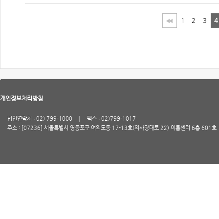
1
2
3
4
개인정보처리방침
법인연락처 : 02) 799-1000
팩스 : 02)799-1017
주소 : [07236] 서울특별시 영등포구 여의도동 17-13호(의사당대로 22) 이룸센터 6층 601호