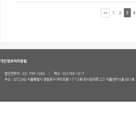
1
2
3
4
개인정보처리방침
법인연락처 : 02) 799-1000
팩스 : 02)799-1017
주소 : [07236] 서울특별시 영등포구 여의도동 17-13호(의사당대로 22) 이룸센터 6층 601호