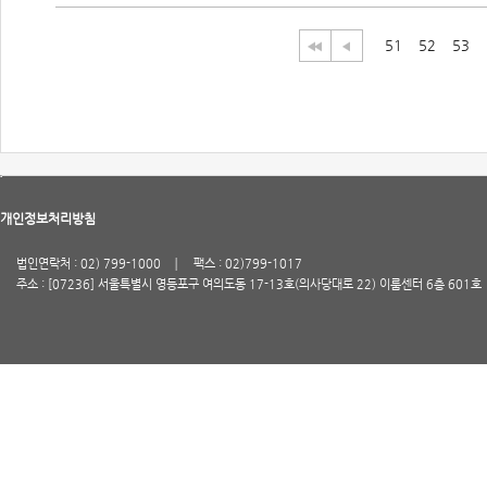
51
52
53
개인정보처리방침
법인연락처 : 02) 799-1000
팩스 : 02)799-1017
주소 : [07236] 서울특별시 영등포구 여의도동 17-13호(의사당대로 22) 이룸센터 6층 601호