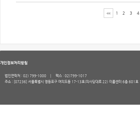
1
2
3
4
개인정보처리방침
법인연락처 : 02) 799-1000
팩스 : 02)799-1017
주소 : [07236] 서울특별시 영등포구 여의도동 17-13호(의사당대로 22) 이룸센터 6층 601호