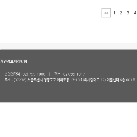
1
2
3
4
개인정보처리방침
법인연락처 : 02) 799-1000
팩스 : 02)799-1017
주소 : [07236] 서울특별시 영등포구 여의도동 17-13호(의사당대로 22) 이룸센터 6층 601호