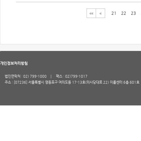
21
22
23
개인정보처리방침
법인연락처 : 02) 799-1000
팩스 : 02)799-1017
주소 : [07236] 서울특별시 영등포구 여의도동 17-13호(의사당대로 22) 이룸센터 6층 601호