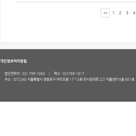
1
2
3
4
개인정보처리방침
법인연락처 : 02) 799-1000
팩스 : 02)799-1017
주소 : [07236] 서울특별시 영등포구 여의도동 17-13호(의사당대로 22) 이룸센터 6층 601호