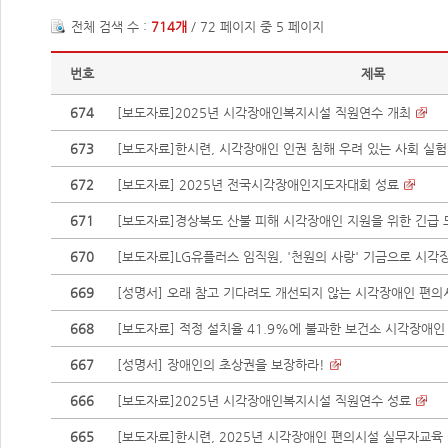
전체 검색 수 :
714개
/ 72 페이지 중 5 페이지
번호
제목
674
[보도자료]2025년 시각장애인복지시설 직원연수 개최
673
[보도자료]한시련, 시각장애인 인권 침해 우려 있는 사회 실험 
672
[보도자료] 2025년 전국시각장애인지도자대회 성료
671
[보도자료]경상북도 산불 피해 시각장애인 지원을 위한 긴급 
670
[보도자료]LG유플러스 임직원, '천원의 사랑' 기금으로 시각장
669
[성명서] 오래 참고 기다려도 개선되지 않는 시각장애인 편의시설
668
[보도자료] 적정 설치율 41.9%에 불과한 보건소 시각장애인
667
[성명서] 장애인의 초상권을 보장하라!
666
[보도자료]2025년 시각장애인복지시설 직원연수 성료
665
[보도자료]한시련, 2025년 시각장애인 편의시설 실무자교육