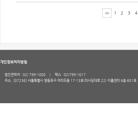
1
2
3
4
개인정보처리방침
법인연락처 : 02) 799-1000
팩스 : 02)799-1017
주소 : [07236] 서울특별시 영등포구 여의도동 17-13호(의사당대로 22) 이룸센터 6층 601호