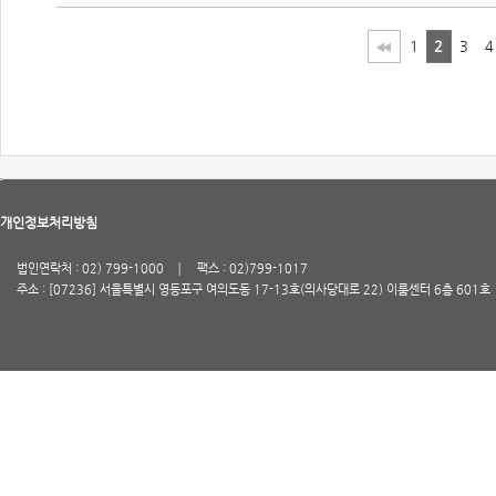
1
2
3
4
개인정보처리방침
법인연락처 : 02) 799-1000
팩스 : 02)799-1017
주소 : [07236] 서울특별시 영등포구 여의도동 17-13호(의사당대로 22) 이룸센터 6층 601호