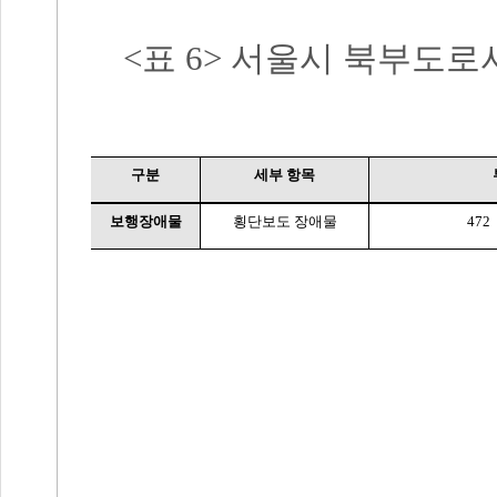
<
표
6>
서울시 북부도로
구분
세부 항목
보행장애물
횡단보도 장애물
472