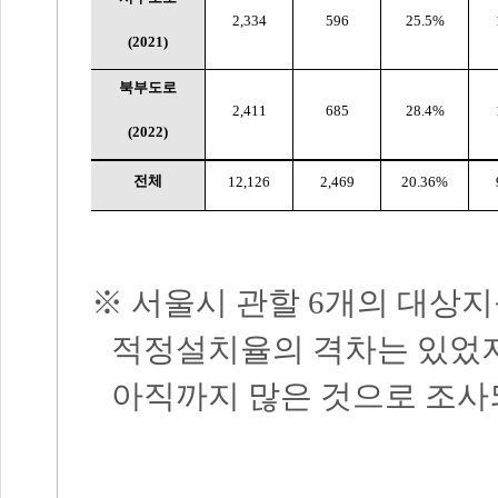
2,334
596
25.5%
(2021)
북부도로
2,411
685
28.4%
(2022)
전체
12,126
2,469
20.36%
※
서울시 관할
6
개의 대상지
적정설치율의 격차는 있었
아직까지 많은 것으로 조