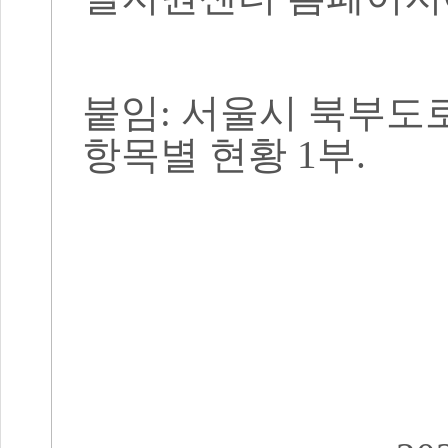
붙임
:
서울시 북부도
항목별 현황
1
부
.