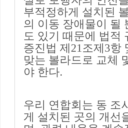
부적정하게 설치된 볼
의 이동 장애물이 될
도 있기 때문에 법적
증진법 제
21
조제
3
항 
맞는 볼라드로 교체 
야 한다
.
우리 연합회는 동 조
게 설치된 곳의 개선