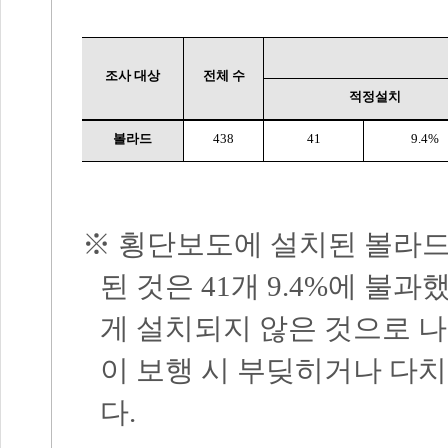
조사 대상
전체 수
적정설치
볼라드
438
41
9.4%
※
횡단보도에 설치된 볼라
된 것은
41
개
9.4%
에 불과
게 설치되지 않은 것으로 
이 보행 시 부딪히거나 다
다
.