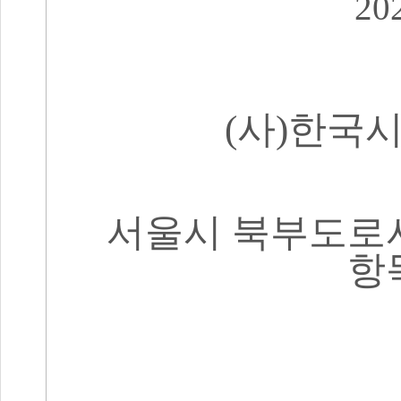
202
(
사
)
한국
서울시 북부도로
항