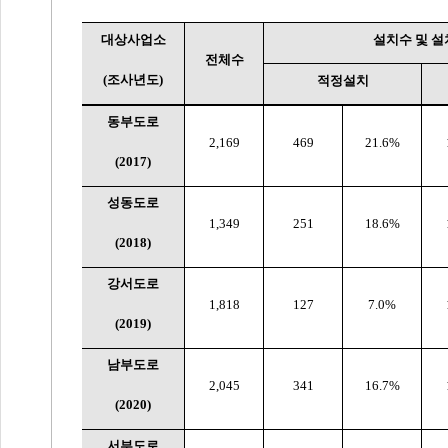
대상사업소
설치수 및 
전체수
(
조사년도
)
적정설치
동부도로
2,169
469
21.6%
(2017)
성동도로
1,349
251
18.6%
(2018)
강서도로
1,818
127
7.0%
(2019)
남부도로
2,045
341
16.7%
(2020)
서부도로