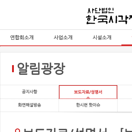
연합회소개
사업소개
시설소개
알림광장
공지사항
보도자료/성명서
화면해설방송
한시련 핫이슈