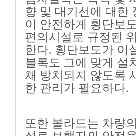
향 및 대기선에 대한
이 안전하게 횡단보도
편의시설로 규정된 
한다
.
횡단보도가 이설
블록도 그에 맞게 설
채 방치되지 않도록 
한 관리가 필요하다
.
또한 볼라드는 차량의
설로 보행자의 안전을