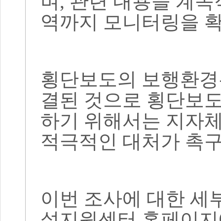
며
,
관련 내용을 계속
역까지 모니터링을 확
횡단보도의 보행환경
결된 것으로 횡단보도
하기 위해서는 지자체
적극적인
대처가 촉
이번 조사에 대한 세
설지원센터 홈페이지