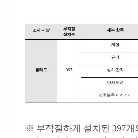
부적정
조사 대상
세부 항목
설치수
재질
규격
볼라드
397
설치 간격
반사도료
선형블록 이격거리
※
부적절하게 설치된
397
개