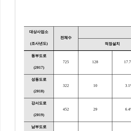
대상사업소
전체수
(
조사년도
)
적정설치
동부도로
725
128
17.
(2017)
성동도로
322
10
3.
(2018)
강서도로
452
29
6.
(2019)
남부도로