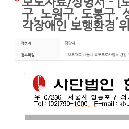
보도자료/성명서 - 
구, 노원구, 도봉구,
각장애인 보행환경 
담당자
작성자
[보도자료]서울시 북부도로사업소 관할 
첨부파일