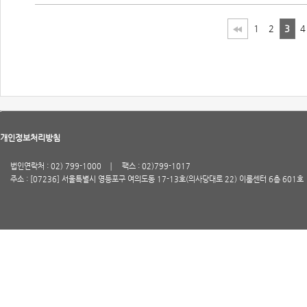
1
2
3
4
개인정보처리방침
법인연락처 : 02) 799-1000
팩스 : 02)799-1017
주소 : [07236] 서울특별시 영등포구 여의도동 17-13호(의사당대로 22) 이룸센터 6층 601호