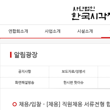
연합회소개
사업소개
시설소개
알림광장
공지사항
보도자료/성명서
화면해설방송
한시련 핫이슈
채용/입찰 - [채용] 직원채용 서류전형