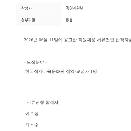
경영지원부
작성자
없음
첨부파일
2026
년 06월
11
일에 공고한 직원채용 서류전형 합격자
-
모집분야
-
한국점자교육문화원 점역
·
교정사
1
명
-
서류전형 합격자
-
이 * 정
최 * 수