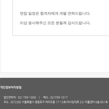
면접 일정은 합격자에게 개별 연락드립니다
.
이상 응시해주신 모든 분들께 감사드립니다
.
개인정보처리방침
법인연락처 : 02) 799-1000
팩스 : 02)799-1017
주소 : [07236] 서울특별시 영등포구 여의도동 17-13호(의사당대로 22) 이룸센터 6층 601호