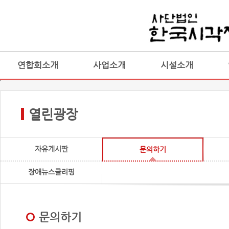
연합회소개
사업소개
시설소개
열린광장
자유게시판
문의하기
장애뉴스클리핑
문의하기