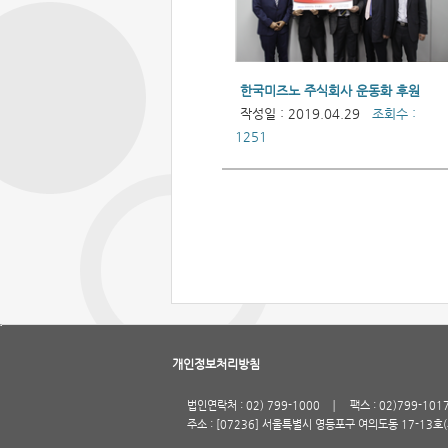
한국미즈노 주식회사 운동화 후원
작성일 : 2019.04.29
조회수 :
1251
개인정보처리방침
법인연락처 : 02) 799-1000
팩스 : 02)799-101
주소 : [07236] 서울특별시 영등포구 여의도동 17-13호