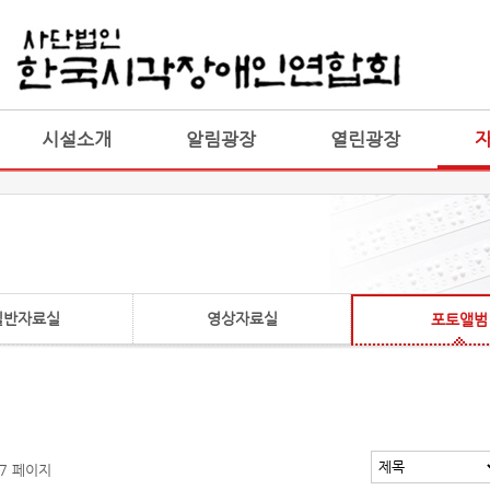
게시판 통합
통합
시설소개
알림광장
열린광장
일반자료실
영상자료실
포토앨범
 7 페이지