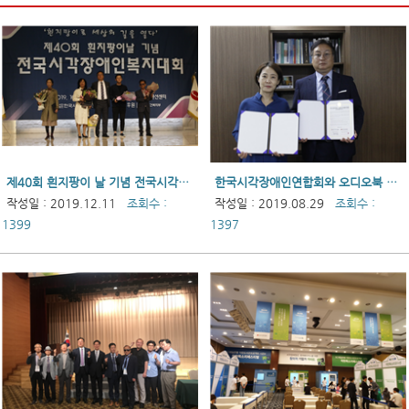
제40회 흰지팡이 날 기념 전국시각장애인복지대회
한국시각장애인연합회와 오디오북 출판사 커뮤니케이션북스 MOU 체결
작성일 : 2019.12.11
조회수 :
작성일 : 2019.08.29
조회수 :
1399
1397