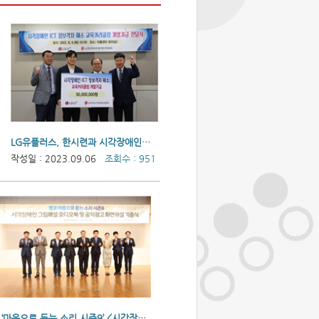
LG유플러스, 한시련과 시각장애인의 스마트기기 사용환경개선을 위한 협약식 가져
작성일 : 2023.09.06
조회수 : 951
‘마음으로 듣는 소리 시즌9’ <시각장애인을 위한 그림해설 오디오북 및 공익광고 화면해설 기증식> 개최