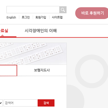
 검색
검색어
바로 후원하기
English
로그인
회원가입
사이트맵
자료실
시각장애인의 이해
보행지도사
검색어