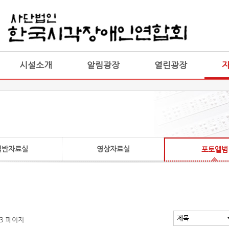
게시판 통합
통합
시설소개
알림광장
열린광장
일반자료실
영상자료실
포토앨범
 3 페이지