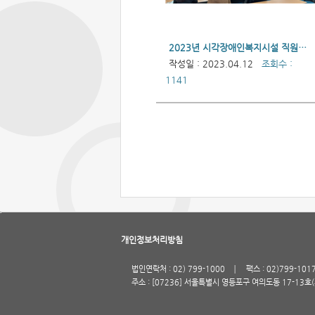
2023년 시각장애인복지시설 직원연수(단체종사자)
작성일 : 2023.04.12
조회수 :
1141
개인정보처리방침
법인연락처 : 02) 799-1000
팩스 : 02)799-101
주소 : [07236] 서울특별시 영등포구 여의도동 17-13호