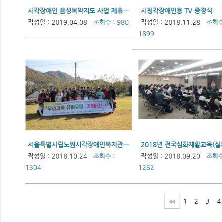
시각장애인 음성복약지도 사업 제휴 협약
시청각장애인용 TV 증정식
작성일 : 2019.04.08
조회수 : 980
작성일 : 2018.11.28
조회수
1899
서울특별시립노원시각장애인복지관 GKL사회공헌재단과 함께하는 시각장애인 가정문화체험 실시
작성일 : 2018.10.24
조회수 :
작성일 : 2018.09.20
조회수
1304
1262
1
2
3
4