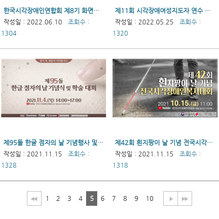
한국시각장애인연합회 제8기 화면해설 신입 작가 배출
제11회 시각장애여성지도자 연수 성료
작성일 : 2022.06.10
조회수 :
작성일 : 2022.05.25
조회수 :
1304
1320
제95돌 한글 점자의 날 기념행사 및 학술대회
제42회 흰지팡이 날 기념 전국시각장애인복지대회
작성일 : 2021.11.15
조회수 :
작성일 : 2021.11.15
조회수 :
1328
1318
1
2
3
4
5
6
7
8
9
10