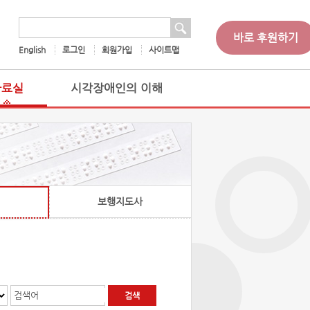
 검색
검색어
바로 후원하기
English
로그인
회원가입
사이트맵
자료실
시각장애인의 이해
보행지도사
검색어