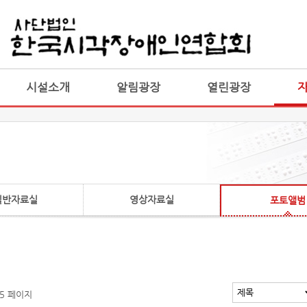
게시판 통합
통합
시설소개
알림광장
열린광장
일반자료실
영상자료실
포토앨범
 5 페이지