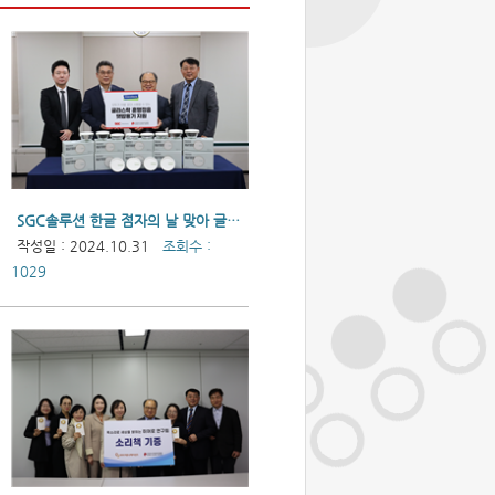
SGC솔루션 한글 점자의 날 맞아 글라스락 훈맹정음 햇밥용기 기부
작성일 : 2024.10.31
조회수 :
1029