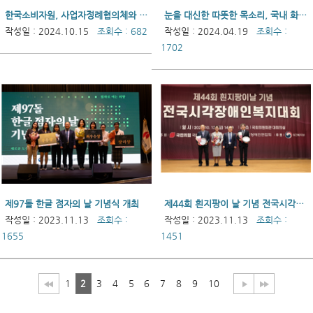
한국소비자원, 사업자정례협의체와 함께 시각장애인의 생활안전 확보를 위한 점자 태그 및 물품 보급
눈을 대신한 따뜻한 목소리, 국내 화면해설 도입 25주년 기념식 개최
작성일 : 2024.10.15
조회수 : 682
작성일 : 2024.04.19
조회수 :
1702
제97돌 한글 점자의 날 기념식 개최
제44회 흰지팡이 날 기념 전국시각장애인복지대회
작성일 : 2023.11.13
조회수 :
작성일 : 2023.11.13
조회수 :
1655
1451
1
2
3
4
5
6
7
8
9
10