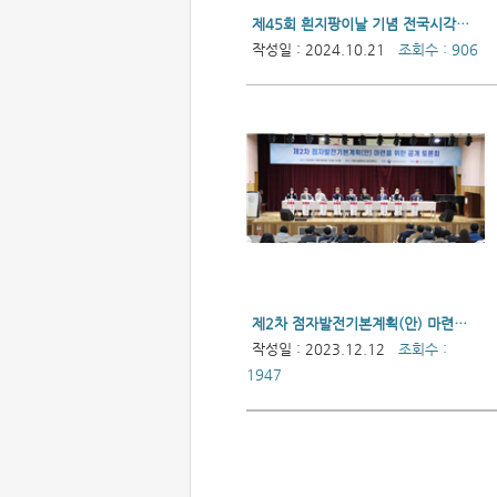
제45회 흰지팡이날 기념 전국시각장애인권익증진대회
작성일 : 2024.10.21
조회수 : 906
제2차 점자발전기본계획(안) 마련을 위한 공개 토론회
작성일 : 2023.12.12
조회수 :
1947