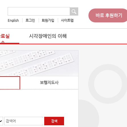
 검색
검색어
바로 후원하기
English
로그인
회원가입
사이트맵
자료실
시각장애인의 이해
보행지도사
검색어