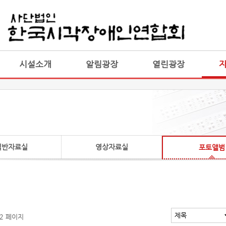
게시판 통합
통합
시설소개
알림광장
열린광장
일반자료실
영상자료실
포토앨범
 2 페이지