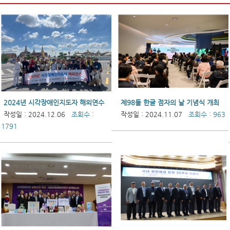
2024년 시각장애인지도자 해외연수
제98돌 한글 점자의 날 기념식 개최
작성일 : 2024.12.06
조회수 :
작성일 : 2024.11.07
조회수 : 963
1791