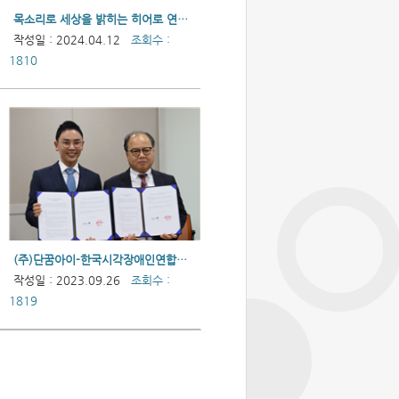
목소리로 세상을 밝히는 히어로 연구회 ‘내가 좋아하는 것들, 집밥’ 소리책 기증식
작성일 : 2024.04.12
조회수 :
1810
(주)단꿈아이-한국시각장애인연합회 업무 협약
작성일 : 2023.09.26
조회수 :
1819