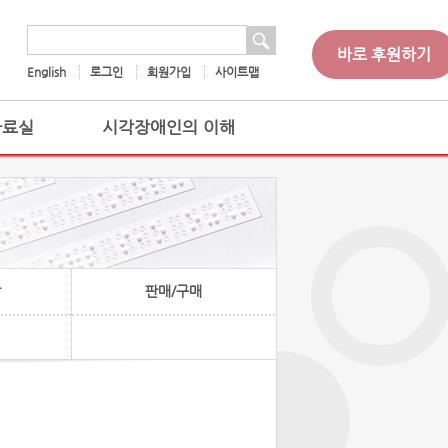
 검색
검색어
바로 후원하기
English
로그인
회원가입
사이트맵
자료실
시각장애인의 이해
찰
판매/구매