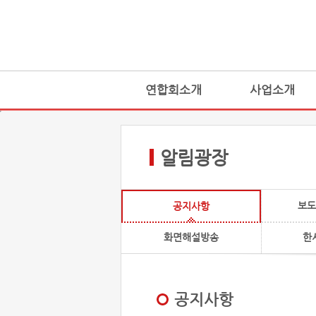
연합회소개
사업소개
알림광장
보도
공지사항
화면해설방송
한
공지사항