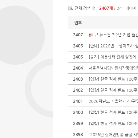
전체 검색 수 :
2407개
/ 241 페이지
번호
2407
큐 뉴스천 7주년 기념 출
2406
[안내] 2026년 보행지도사 
2405
[공지] 이룸센터 전체 정전에
2404
서울특별시립노원시각장애인복지관
2403
[입찰] 한글 점자 반포 10
2402
[입찰] 한글 점자 반포 10
2401
​2026학년도 가을학기 신/편
2400
[입찰] 한글 점자 반포 100
2399
[입찰] 한글 점자 반포 10
2398
「2026년 장애인방송 품질 