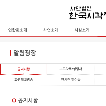
연합회소개
사업소개
시설소개
알림광장
보도자료/성명서
공지사항
화면해설방송
한시련 핫이슈
공지사항