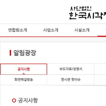
연합회소개
사업소개
시설소개
알림광장
보도자료/성명서
공지사항
화면해설방송
한시련 핫이슈
공지사항