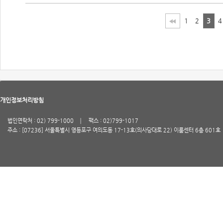
1
2
3
4
개인정보처리방침
법인연락처 : 02) 799-1000
팩스 : 02)799-1017
주소 : [07236] 서울특별시 영등포구 여의도동 17-13호(의사당대로 22) 이룸센터 6층 601호