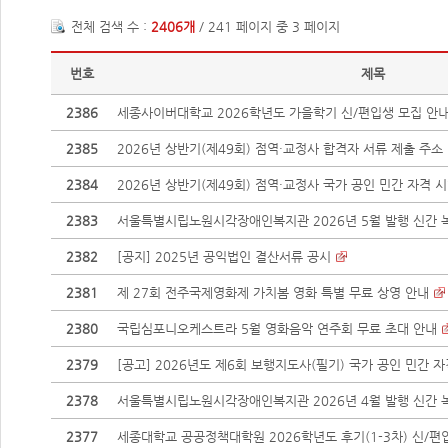
전체 검색 수 :
2406개
/ 241 페이지 중 3 페이지
번호
제목
2386
세종사이버대학교 2026학년도 가을학기 신/편입생 모집 안
2385
2026년 상반기(제49회) 점역·교정사 합격자 서류 제출 주소
2384
2026년 상반기(제49회) 점역·교정사 국가 공인 민간 자격 시험
2383
서울특별시립노원시각장애인복지관 2026년 5월 발행 신간 녹
2382
[공지] 2025년 공익법인 결산서류 공시
2381
제 27회 전주국제영화제 가치봄 영화 특별 무료 상영 안내
2380
국립심포니오케스트라 5월 영화음악 연주회 무료 초대 안내
2379
[공고] 2026년도 제6회 보행지도사(필기) 국가 공인 민간 
2378
서울특별시립노원시각장애인복지관 2026년 4월 발행 신간 녹
2377
세종대학교 공공정책대학원 2026학년도 후기(1-3차) 신/편