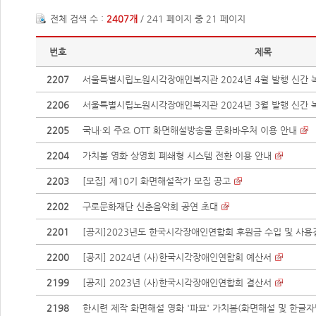
전체 검색 수 :
2407개
/ 241 페이지 중 21 페이지
번호
제목
2207
서울특별시립노원시각장애인복지관 2024년 4월 발행 신간 녹
2206
서울특별시립노원시각장애인복지관 2024년 3월 발행 신간 녹
2205
국내·외 주요 OTT 화면해설방송물 문화바우처 이용 안내
2204
가치봄 영화 상영회 폐쇄형 시스템 전환 이용 안내
2203
[모집] 제10기 화면해설작가 모집 공고
2202
구로문화재단 신춘음악회 공연 초대
2201
[공지]2023년도 한국시각장애인연합회 후원금 수입 및 사용
2200
[공지] 2024년 (사)한국시각장애인연합회 예산서
2199
[공지] 2023년 (사)한국시각장애인연합회 결산서
2198
한시련 제작 화면해설 영화 '파묘' 가치봄(화면해설 및 한글자막)