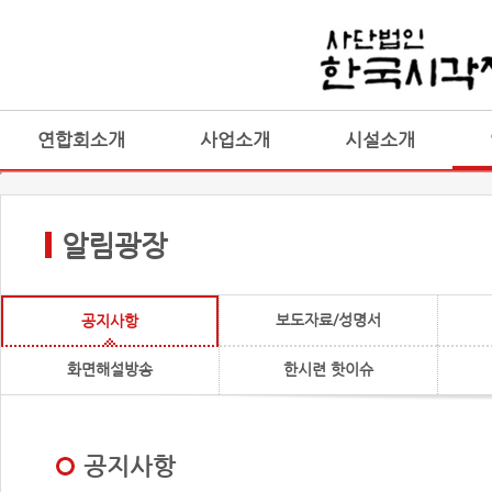
연합회소개
사업소개
시설소개
알림광장
보도자료/성명서
공지사항
화면해설방송
한시련 핫이슈
공지사항