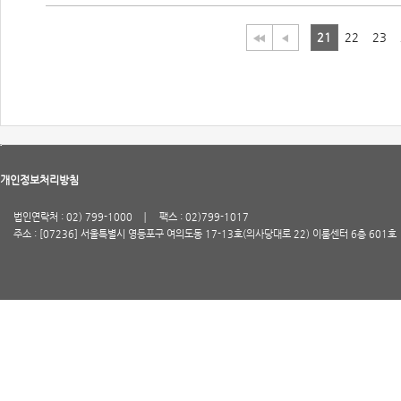
21
22
23
개인정보처리방침
법인연락처 : 02) 799-1000
팩스 : 02)799-1017
주소 : [07236] 서울특별시 영등포구 여의도동 17-13호(의사당대로 22) 이룸센터 6층 601호