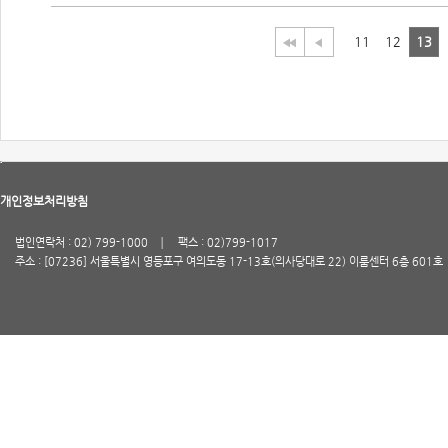
11
12
13
개인정보처리방침
법인연락처 : 02) 799-1000
팩스 : 02)799-1017
주소 : [07236] 서울특별시 영등포구 여의도동 17-13호(의사당대로 22) 이룸센터 6층 601호