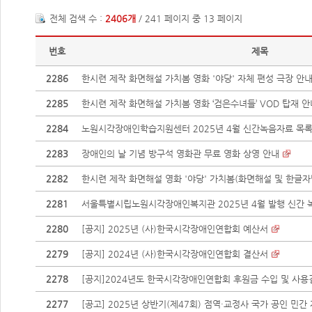
전체 검색 수 :
2406개
/ 241 페이지 중 13 페이지
번호
제목
2286
한시련 제작 화면해설 가치봄 영화 '야당' 자체 편성 극장 안내
2285
한시련 제작 화면해설 가치봄 영화 ‘검은수녀들’ VOD 탑재 안
2284
노원시각장애인학습지원센터 2025년 4월 신간녹음자료 목록 
2283
장애인의 날 기념 방구석 영화관 무료 영화 상영 안내
2282
한시련 제작 화면해설 영화 '야당' 가치봄(화면해설 및 한글자막
2281
서울특별시립노원시각장애인복지관 2025년 4월 발행 신간 녹
2280
[공지] 2025년 (사)한국시각장애인연합회 예산서
2279
[공지] 2024년 (사)한국시각장애인연합회 결산서
2278
[공지]2024년도 한국시각장애인연합회 후원금 수입 및 사용
2277
[공고] 2025년 상반기(제47회) 점역·교정사 국가 공인 민간 자