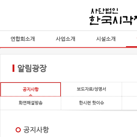
연합회소개
사업소개
시설소개
알림광장
보도자료/성명서
공지사항
화면해설방송
한시련 핫이슈
공지사항