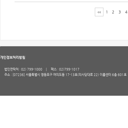
1
2
3
4
개인정보처리방침
법인연락처 : 02) 799-1000
팩스 : 02)799-1017
주소 : [07236] 서울특별시 영등포구 여의도동 17-13호(의사당대로 22) 이룸센터 6층 601호