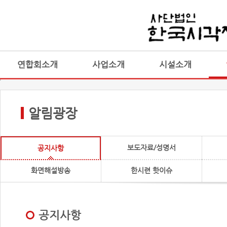
연합회소개
사업소개
시설소개
알림광장
보도자료/성명서
공지사항
화면해설방송
한시련 핫이슈
공지사항