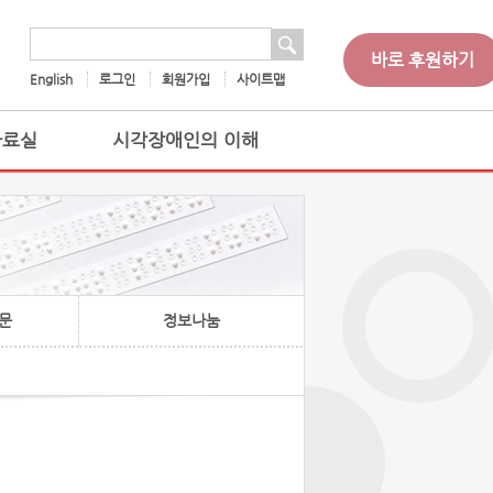
 검색
검색어
바로 후원하기
English
로그인
회원가입
사이트맵
자료실
시각장애인의 이해
문
정보나눔