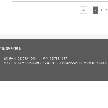
1
2
3
4
개인정보처리방침
법인연락처 : 02) 799-1000
팩스 : 02)799-1017
주소 : [07236] 서울특별시 영등포구 여의도동 17-13호(의사당대로 22) 이룸센터 6층 601호