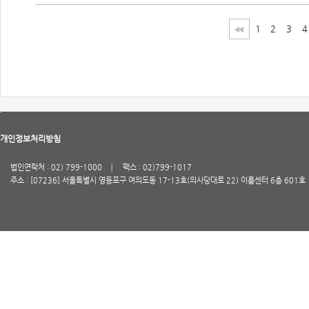
1
2
3
4
개인정보처리방침
법인연락처 : 02) 799-1000
팩스 : 02)799-1017
주소 : [07236] 서울특별시 영등포구 여의도동 17-13호(의사당대로 22) 이룸센터 6층 601호