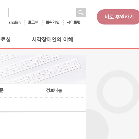
 검색
검색어
바로 후원하기
English
로그인
회원가입
사이트맵
자료실
시각장애인의 이해
문
정보나눔