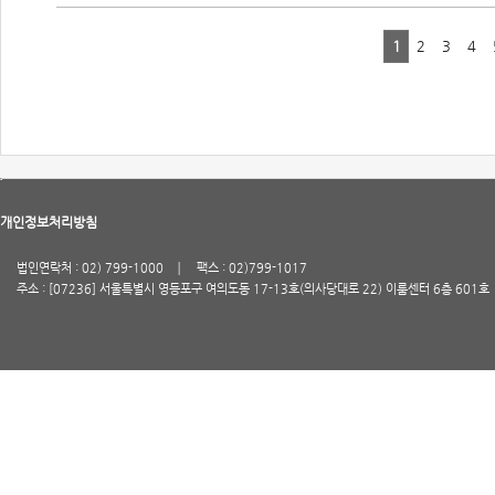
1
2
3
4
개인정보처리방침
법인연락처 : 02) 799-1000
팩스 : 02)799-1017
주소 : [07236] 서울특별시 영등포구 여의도동 17-13호(의사당대로 22) 이룸센터 6층 601호